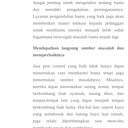
Sangat penting untuk mengetahui tentang hama
dan memiliki pengalaman penanganannya.
Layanan pengendalian hama yang baik juga akan
memberikan materi edukasi kepada pelanggan
untuk membantu mereka menjadi lebih sadar
bagaimana mencegah masalah hama terjadi lagi.
Mendapatkan langsung sumber masalah dan
memperbaikinya
Jasa pest control yang baik tidak hanya dapat
menemukan cara membasmi hama tetapi juga
menemukan sumber masalahnya. Misalnya,
mereka dapat menemukan sarang semut, tempat
berkembang biak nyamuk, sarang tikus, dan
tempat-tempat lain yang dapat menjadi tempat
berkembang biak hama. Hal-hal lain, seperti kayu
yang membusuk dan batang kayu luar rumah,
juga selalu diperhitungkan saat mencoba
membasmi rayap dari sumbernya.