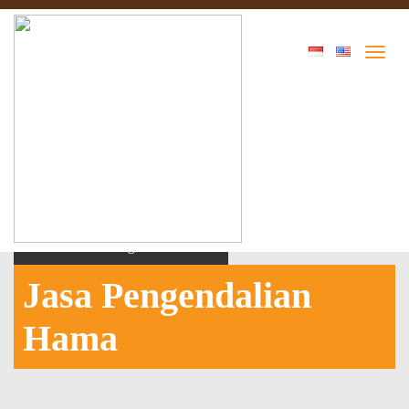
Home
Jasa Pengendalian Hama
Jasa Pengendalian
Hama