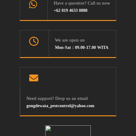
Have a question? Call us now
+62 819 4633 0888
We are open on
Mon-Sat : 09.00-17.00 WITA
Need support? Drop us an email
gongdewata_pestcontrol@yahoo.com