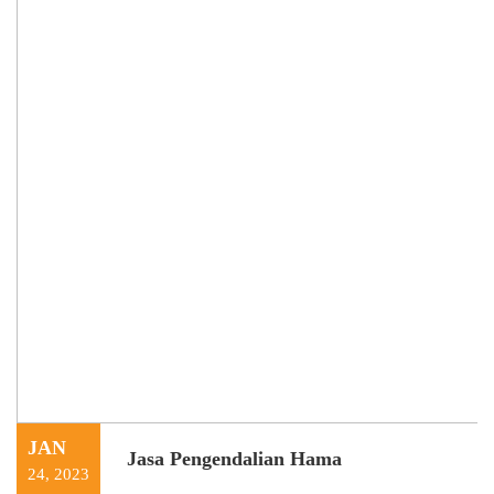
JAN
Jasa Pengendalian Hama
24, 2023